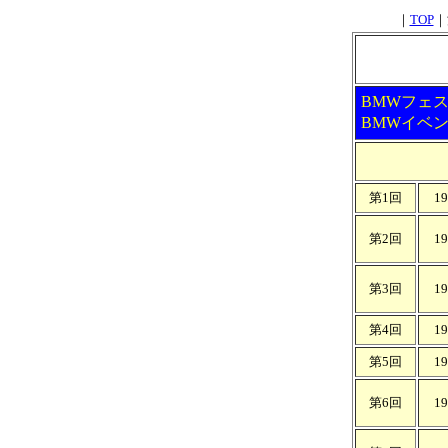
｜
TOP
｜
BMWフェ
BMWイベ
第1回
1
第2回
1
第3回
1
第4回
1
第5回
1
第6回
1