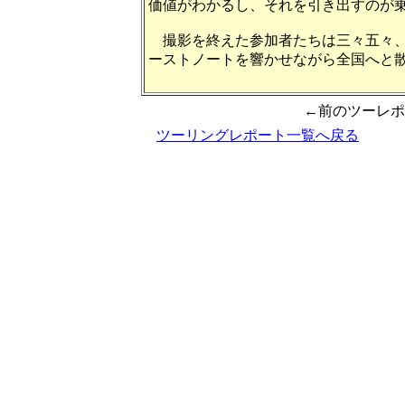
価値がわかるし、それを引き出すのが
撮影を終えた参加者たちは三々五々
ーストノートを響かせながら全国へと
記事：ＭＣ別冊
←前のツーレ
ツーリングレポート一覧へ戻る