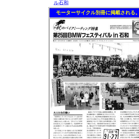
ル石和
モーターサイクル別冊に掲載
される