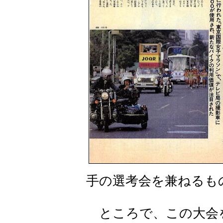
手の選考会を兼ねるも
ところで、この大会